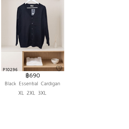
P10296
฿690
Black Essential Cardigan
XL 2XL 3XL