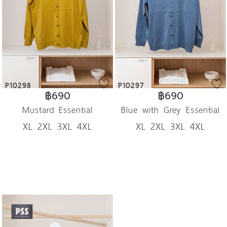
P10298
P10297
฿690
฿690
Mustard Essential
Blue with Grey Essential
XL 2XL 3XL 4XL
XL 2XL 3XL 4XL
Cardigan
Cardigan