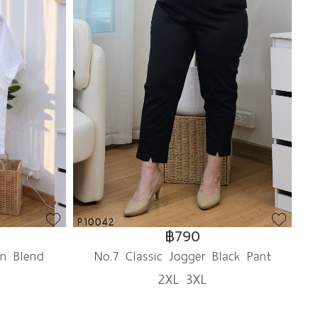
P10042
฿790
en Blend
No.7 Classic Jogger Black Pant
2XL 3XL