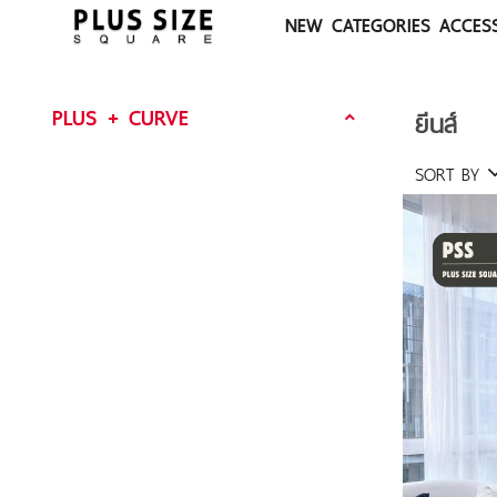
NEW
CATEGORIES
ACCES
PLUS + CURVE
ยีนส์
SORT BY