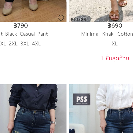
P10324
฿790
฿690
ft Black Casual Pant
Minimal Khaki Cotto
XL 2XL 3XL 4XL
XL
1 ชิ้นสุดท้าย