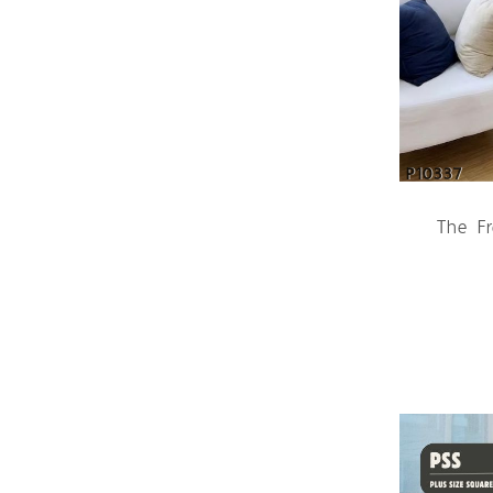
P10337
The Fr