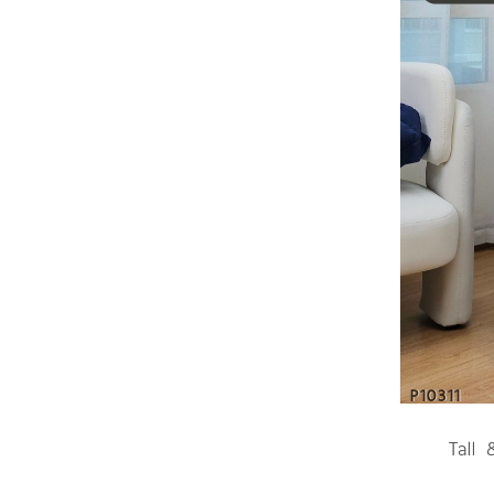
P10311
Tall