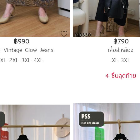
P10330
฿990
฿790
5 Vintage Glow Jeans
เสื้อสีเหลือง
XL 2XL 3XL 4XL
XL 3XL
4 ชิ้นสุดท้าย