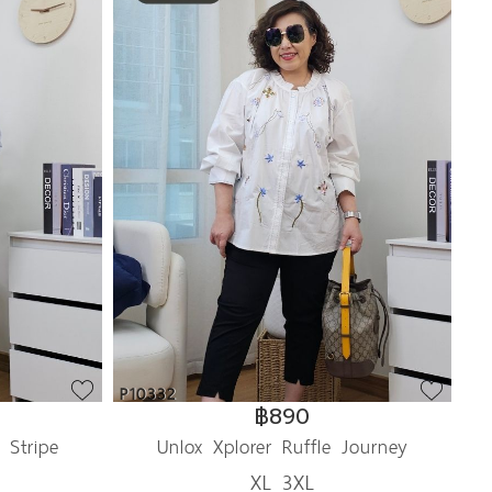
P10332
฿890
 Stripe
Unlox Xplorer Ruffle Journey
XL 3XL