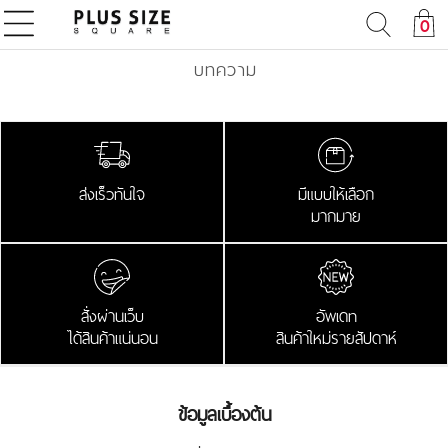
0
บทความ
ส่งเร็วทันใจ
มีแบบให้เลือก
มากมาย
สั่งผ่านเว็บ
อัพเดท
ได้สินค้าแน่นอน
สินค้าใหม่รายสัปดาห์
ข้อมูลเบื้องต้น