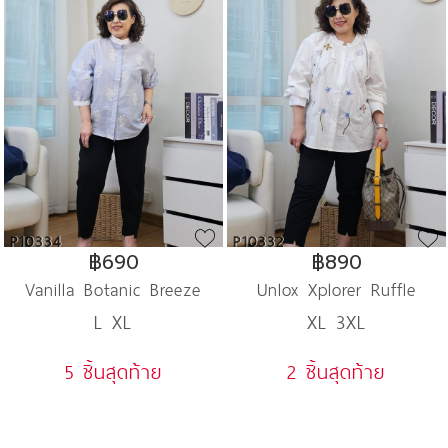
P10334
P10332
฿690
฿890
Vanilla Botanic Breeze
Unlox Xplorer Ruffle
L XL
XL 3XL
Stripe
Journey
5 ชิ้นสุดท้าย
2 ชิ้นสุดท้าย