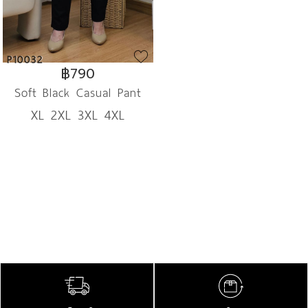
P10032
฿790
Soft Black Casual Pant
XL 2XL 3XL 4XL