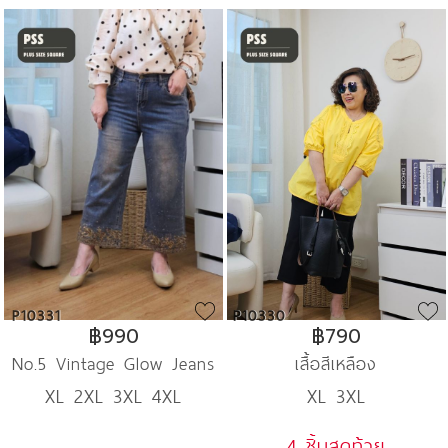
P10331
P10330
฿990
฿790
No.5 Vintage Glow Jeans
เสื้อสีเหลือง
XL 2XL 3XL 4XL
XL 3XL
4 ชิ้นสุดท้าย