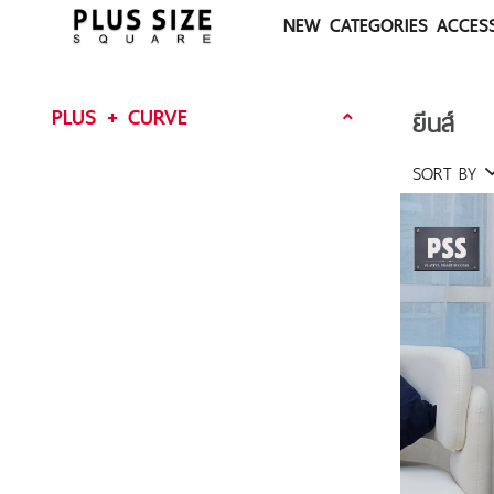
NEW
CATEGORIES
ACCES
PLUS + CURVE
ยีนส์
SORT BY