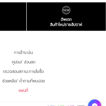
อัพเดท
สินค้าใหม่รายสัปดาห์
การชำระเงิน
คูปอง/ ส่วนลด
ตรวจสอบสถานะการสั่งซื้อ
ช่วยเหลือ/ คำถามที่พบบ่อย
แผนที่