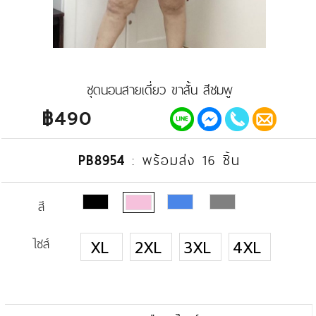
ชุดนอนสายเดี่ยว ขาสั้น สีชมพู
฿490
PB8954
:
พร้อมส่ง 16 ชิ้น
สี
ไซส์
XL
2XL
3XL
4XL