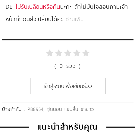
DE
ไม่รับเปลี่ยนหรือคืน
นะคะ ถ้าไม่มั่นใจสอบถามเจ้า
หน้าที่ก่อนส่งเปลี่ยนได้ค่ะ
อ่านเพิ่ม
( 0 รีวิว )
เข้าสู่ระบบเพื่อเขียนรีวิว
ป้ายกำกับ :
PB8954
,
ชุดนอน แขนสั้น ขายาว
แนะนำสำหรับคุณ