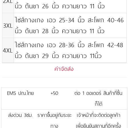
2XL
นิ้ว ต้นขา 26 นิ้ว ความยาว 11 นิ้ว
ไซส์กางเกง เอว 25-34 นิ้ว สะโพก 40-46
3XL
นิ้ว ต้นขา 28 นิ้ว ความยาว 11 นิ้ว
ไซส์กางเกง เอว 28-36 นิ้ว สะโพก 42-48
4XL
นิ้ว ต้นขา 29 นิ้ว ความยาว 11นิ้ว
ค่าจัดส่ง
EMS ปณ.ไทย
+50
ต่อ 1 ออเดอร์ สินค้ากี่ชิ้น
ก็ได้
ส่งด่วน 3ชม.
ราคาขึ้นอยู่กับระยะ
เจ้าหน้าที่จะติดต่อลูกค้า
ทาง
เพื่อยืนยันสถานที่อีกครั้ง