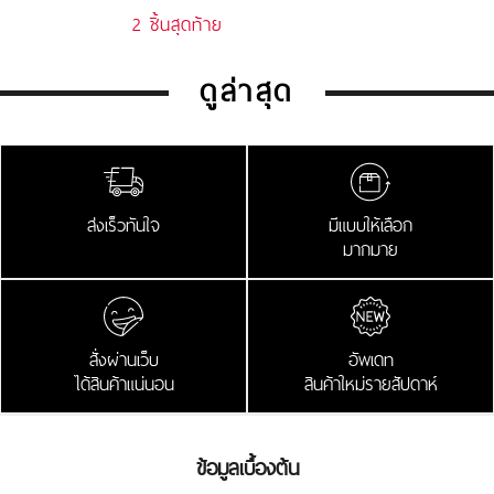
2 ชิ้นสุดท้าย
ดูล่าสุด
ส่งเร็วทันใจ
มีแบบให้เลือก
มากมาย
สั่งผ่านเว็บ
อัพเดท
ได้สินค้าแน่นอน
สินค้าใหม่รายสัปดาห์
ข้อมูลเบื้องต้น