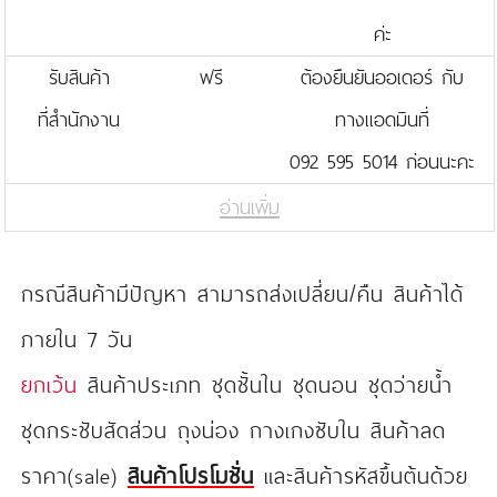
ค่ะ
รับสินค้า
ฟรี
ต้องยืนยันออเดอร์ กับ
ที่สำนักงาน
ทางแอดมินที่
092 595 5014 ก่อนนะคะ
อ่านเพิ่ม
กรณีสินค้ามีปัญหา สามารถส่งเปลี่ยน/คืน สินค้าได้
ภายใน 7 วัน
ยกเว้น
สินค้าประเภท ชุดชั้นใน ชุดนอน ชุดว่ายน้ำ
ชุดกระชับสัดส่วน ถุงน่อง กางเกงซับใน สินค้าลด
ราคา(sale)
สินค้าโปรโมชั่น
และสินค้ารหัสขึ้นต้นด้วย