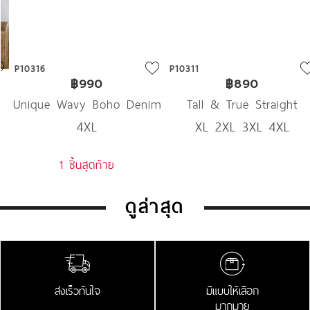
P10316
P10311
฿990
฿890
Unique Wavy Boho Denim
Tall & True Straight
4XL
XL 2XL 3XL 4XL
Denim
1 ชิ้นสุดท้าย
ดูล่าสุด
ส่งเร็วทันใจ
มีแบบให้เลือก
มากมาย