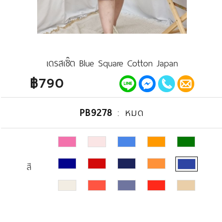
เดรสเชิ๊ต Blue Square Cotton Japan
฿790
PB9278
:
หมด
สี