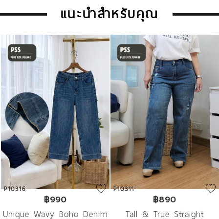
แนะนำสำหรับคุณ
P10316
P10311
฿990
฿890
Unique Wavy Boho Denim
Tall & True Straight