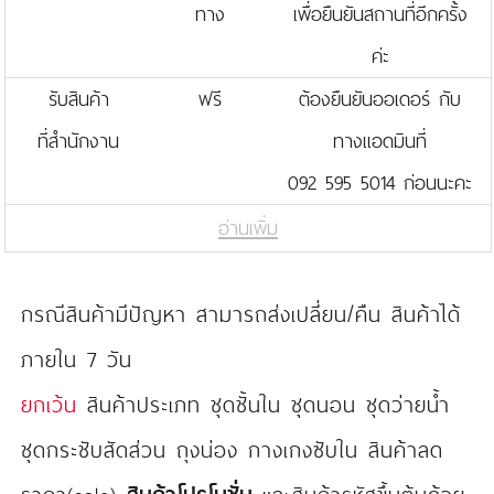
ทาง
เพื่อยืนยันสถานที่อีกครั้ง
ค่ะ
รับสินค้า
ฟรี
ต้องยืนยันออเดอร์ กับ
ที่สำนักงาน
ทางแอดมินที่
092 595 5014 ก่อนนะคะ
อ่านเพิ่ม
กรณีสินค้ามีปัญหา สามารถส่งเปลี่ยน/คืน สินค้าได้
ภายใน 7 วัน
ยกเว้น
สินค้าประเภท ชุดชั้นใน ชุดนอน ชุดว่ายน้ำ
ชุดกระชับสัดส่วน ถุงน่อง กางเกงซับใน สินค้าลด