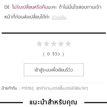
DE
ไม่รับเปลี่ยนหรือคืน
นะคะ ถ้าไม่มั่นใจสอบถามเจ้า
หน้าที่ก่อนส่งเปลี่ยนได้ค่ะ
อ่านเพิ่ม
( 0 รีวิว )
เข้าสู่ระบบเพื่อเขียนรีวิว
ป้ายกำกับ :
P10182
,
ชุดทำงาน
,
เดรสสั้น
,
เดรสใส่สบายๆ
แนะนำสำหรับคุณ