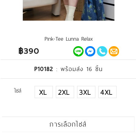
Pink-Tee Lunna Relax
฿390
P10182
:
พร้อมส่ง 16 ชิ้น
ไซส์
XL
2XL
3XL
4XL
การเลือกไซส์