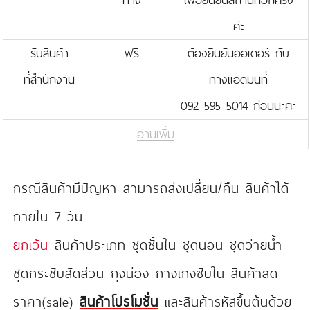
ค่ะ
รับสินค้า
ฟรี
ต้องยืนยันออเดอร์ กับ
ที่สำนักงาน
ทางแอดมินที่
092 595 5014 ก่อนนะคะ
อ่านเพิ่ม
กรณีสินค้ามีปัญหา สามารถส่งเปลี่ยน/คืน สินค้าได้
ภายใน 7 วัน
ยกเว้น
สินค้าประเภท ชุดชั้นใน ชุดนอน ชุดว่ายน้ำ
ชุดกระชับสัดส่วน ถุงน่อง กางเกงซับใน สินค้าลด
ราคา(sale)
สินค้าโปรโมชั่น
และสินค้ารหัสขึ้นต้นด้วย