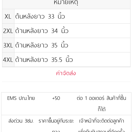
หมายเหตุ
XL
ด้นหลังยาว 33 นิ้ว
2XL
ด้านหลังยาว 34 นิ้ว
3XL
ด้านหลังยาว 35 นิ้ว
4XL
ด้านหลังยาว 35.5 นิ้ว
ค่าจัดส่ง
EMS ปณ.ไทย
+50
ต่อ 1 ออเดอร์ สินค้ากี่ชิ้น
ก็ได้
ส่งด่วน 3ชม.
ราคาขึ้นอยู่กับระยะ
เจ้าหน้าที่จะติดต่อลูกค้า
ทาง
เพื่อยืนยันสถานที่อีกครั้ง