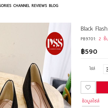
SORIES
CHANNEL
REVIEWS
BLOG
Black Flas
PB9701:
2 ชิ้
฿590
ไซส์
ข้อมูลไซส์