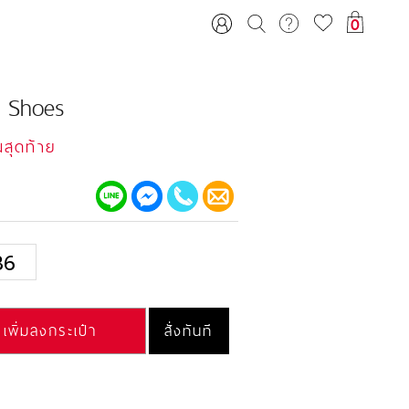
0
h Shoes
นสุดท้าย
36
เพิ่มลงกระเป๋า
สั่งทันที