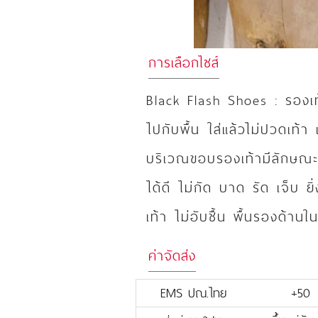
การเลือกไซส์
Black Flash Shoes : รองเท้
ไปกับพื้น ใส่แล้วไม่ปวดเท้า
บริเวณขอบรองเท้ามีลักษณะโ
ได้ดี ไม่กัด บาด รัด เจ็บ ยิ่ง
เท้า ไม่อับชื้น พื้นรองด้านในเ
ค่าจัดส่ง
EMS ปณ.ไทย
+50