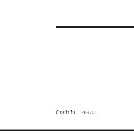
ป้ายกำกับ :
PB9701
,