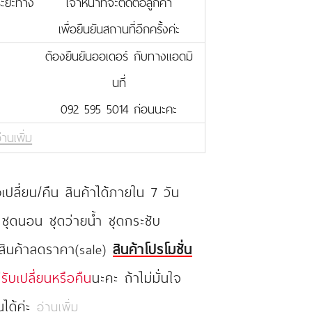
บระยะทาง
เจ้าหน้าที่จะติดต่อลูกค้า
เพื่อยืนยันสถานที่อีกครั้งค่ะ
ต้องยืนยันออเดอร์ กับทางแอดมิ
นที่
092 595 5014 ก่อนนะคะ
่านเพิ่ม
ปลี่ยน/คืน สินค้าได้ภายใน 7 วัน
 ชุดนอน ชุดว่ายน้ำ ชุดกระชับ
 สินค้าลดราคา(sale)
สินค้าโปรโมชั่น
่รับเปลี่ยนหรือคืน
นะคะ ถ้าไม่มั่นใจ
นได้ค่ะ
อ่านเพิ่ม