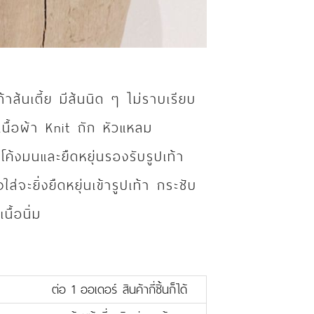
าส้นเตี้ย มีส้นนิด ๆ ไม่ราบเรียบ
 เนื้อผ้า Knit ถัก หัวแหลม
ค้งมนและยืดหยุ่นรองรับรูปเท้า
ใส่จะยิ่งยืดหยุ่นเข้ารูปเท้า กระชับ
นื้อนิ่ม
ต่อ 1 ออเดอร์ สินค้ากี่ชิ้นก็ได้