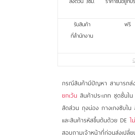
ส่งด่วน 3ชม.
ราคาขึ้นอยู่กั
รับสินค้า
ฟรี
ที่สำนักงาน
อ
กรณีสินค้ามีปัญหา สามารถส่งเ
ยกเว้น
สินค้าประเภท ชุดชั้นใน
สัดส่วน ถุงน่อง กางเกงซับใน
และสินค้ารหัสขึ้นต้นด้วย DE
ไม
สอบถามเจ้าหน้าที่ก่อนส่งเปลี่ย