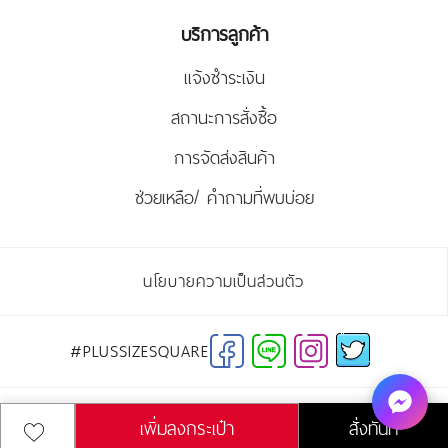
บริการลูกค้า
แจ้งชำระเงิน
สถานะการสั่งซื้อ
การจัดส่งสินค้า
ช่วยเหลือ/ คำถามที่พบบ่อย
นโยบายความเป็นส่วนตัว
#PLUSSIZESQUARE
2026 PLUSSIZESQUARE.COM
เพิ่มลงกระเป๋า
สั่งทันที