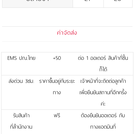
ค่าจัดส่ง
EMS ปณ.ไทย
+50
ต่อ 1 ออเดอร์ สินค้ากี่ชิ้น
ก็ได้
ส่งด่วน 3ชม.
ราคาขึ้นอยู่กับระยะ
เจ้าหน้าที่จะติดต่อลูกค้า
ทาง
เพื่อยืนยันสถานที่อีกครั้ง
ค่ะ
รับสินค้า
ฟรี
ต้องยืนยันออเดอร์ กับ
ที่สำนักงาน
ทางแอดมินที่