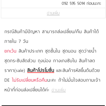
092 595 5014 ก่อนนะคะ
อ่านเพิ่ม
กรณีสินค้ามีปัญหา สามารถส่งเปลี่ยน/คืน สินค้าได้
ภายใน 7 วัน
ยกเว้น
สินค้าประเภท ชุดชั้นใน ชุดนอน ชุดว่ายน้ำ
ชุดกระชับสัดส่วน ถุงน่อง กางเกงซับใน สินค้าลด
ราคา(sale)
สินค้าโปรโมชั่น
และสินค้ารหัสขึ้นต้นด้วย
DE
ไม่รับเปลี่ยนหรือคืน
นะคะ ถ้าไม่มั่นใจสอบถามเจ้า
หน้าที่ก่อนส่งเปลี่ยนได้ค่ะ
อ่านเพิ่ม