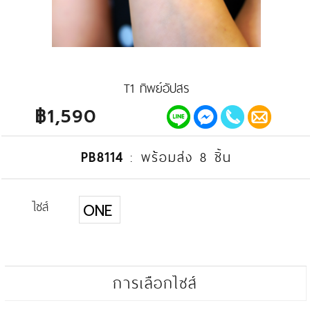
T1 ทิพย์อัปสร
฿1,590
PB8114
:
พร้อมส่ง 8 ชิ้น
ไซส์
ONE
การเลือกไซส์