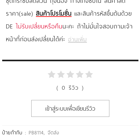
ชุดกระชับสัดส่วน ถุงน่อง กางเกงซับใน สินค้าลด
ราคา(sale)
สินค้าโปรโมชั่น
และสินค้ารหัสขึ้นต้นด้วย
DE
ไม่รับเปลี่ยนหรือคืน
นะคะ ถ้าไม่มั่นใจสอบถามเจ้า
หน้าที่ก่อนส่งเปลี่ยนได้ค่ะ
อ่านเพิ่ม
( 0 รีวิว )
เข้าสู่ระบบเพื่อเขียนรีวิว
ป้ายกำกับ :
PB8114
,
จัดส่ง