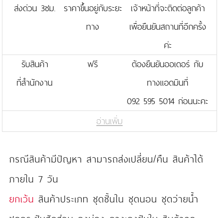
ส่งด่วน 3ชม.
ราคาขึ้นอยู่กับระยะ
เจ้าหน้าที่จะติดต่อลูกค้า
ทาง
เพื่อยืนยันสถานที่อีกครั้ง
ค่ะ
รับสินค้า
ฟรี
ต้องยืนยันออเดอร์ กับ
ที่สำนักงาน
ทางแอดมินที่
092 595 5014 ก่อนนะคะ
อ่านเพิ่ม
กรณีสินค้ามีปัญหา สามารถส่งเปลี่ยน/คืน สินค้าได้
ภายใน 7 วัน
ยกเว้น
สินค้าประเภท ชุดชั้นใน ชุดนอน ชุดว่ายน้ำ