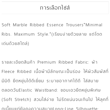
การเลือกไซส์
Soft Marble Ribbed Essence Trousers"Minimal
Ribs. Maximum Style."(เรียบง่ายด้วยลาย แต่โดด
เด่นด้วยสไตล์)
รายละเอียดสินค้า Premium Ribbed Fabric: ผ้า
Fleece Ribbed เนื้อผ้ามีลักษณะเป็นร่อง ให้ผิวสัมผัสที่
มีมิติ ยืดหยุ่นได้ดีเยี่ยม ระบายอากาศได้ดี ใส่สบาย
ตลอดวันElastic Waistband: ขอบเอวยืดหยุ่นพิเศษ
(Soft Stretch) สวมใส่ง่าย ไม่รัดแน่นจนเกินไป ให้ลุคที่
ดูเนี้ยบแต่ยังคงความสบายLong-Line Silhouette: