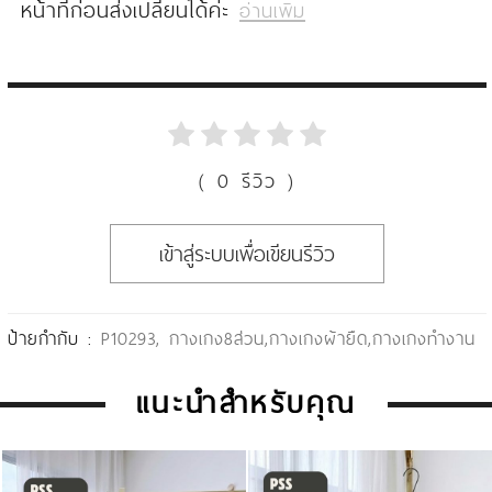
หน้าที่ก่อนส่งเปลี่ยนได้ค่ะ
อ่านเพิ่ม
( 0 รีวิว )
เข้าสู่ระบบเพื่อเขียนรีวิว
ป้ายกำกับ :
P10293
,
กางเกง8ส่วน
,
กางเกงผ้ายืด
,
กางเกงทำงาน
แนะนำสำหรับคุณ