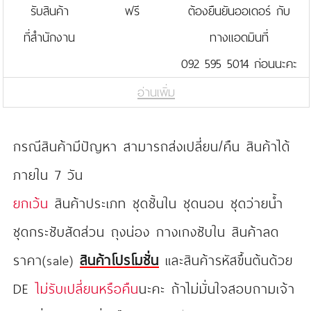
รับสินค้า
ฟรี
ต้องยืนยันออเดอร์ กับ
ที่สำนักงาน
ทางแอดมินที่
092 595 5014 ก่อนนะคะ
อ่านเพิ่ม
กรณีสินค้ามีปัญหา สามารถส่งเปลี่ยน/คืน สินค้าได้
ภายใน 7 วัน
ยกเว้น
สินค้าประเภท ชุดชั้นใน ชุดนอน ชุดว่ายน้ำ
ชุดกระชับสัดส่วน ถุงน่อง กางเกงซับใน สินค้าลด
ราคา(sale)
สินค้าโปรโมชั่น
และสินค้ารหัสขึ้นต้นด้วย
DE
ไม่รับเปลี่ยนหรือคืน
นะคะ ถ้าไม่มั่นใจสอบถามเจ้า