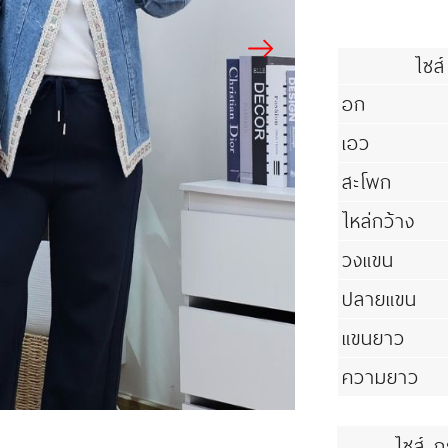
ไซส์
อก
เอว
สะโพก
ไหล่กว้าง
วงแขน
ปลายแขน
แขนยาว
ความยาว
ไซส์ ก