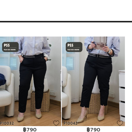
P10032
P10042
฿790
฿790