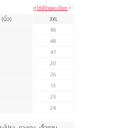
ดูไซส์โดยละเอียด
 (นิ้ว)
3XL
48
48
47
20
26
13
23
24
ระโปรง, กางเกง, เสื้อคลุม