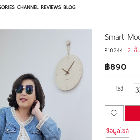
SORIES
CHANNEL
REVIEWS
BLOG
Smart Mod
P10244:
2 ชิ้
฿890
ไซส์
3
ข้อมูลไซส์