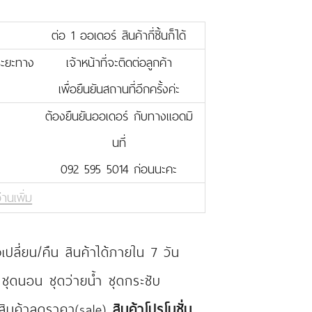
ต่อ 1 ออเดอร์ สินค้ากี่ชิ้นก็ได้
บระยะทาง
เจ้าหน้าที่จะติดต่อลูกค้า
เพื่อยืนยันสถานที่อีกครั้งค่ะ
ต้องยืนยันออเดอร์ กับทางแอดมิ
นที่
092 595 5014 ก่อนนะคะ
่านเพิ่ม
ปลี่ยน/คืน สินค้าได้ภายใน 7 วัน
 ชุดนอน ชุดว่ายน้ำ ชุดกระชับ
 สินค้าลดราคา(sale)
สินค้าโปรโมชั่น