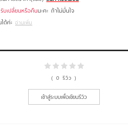
่รับเปลี่ยนหรือคืน
นะคะ ถ้าไม่มั่นใจ
นได้ค่ะ
อ่านเพิ่ม
( 0 รีวิว )
เข้าสู่ระบบเพื่อเขียนรีวิว