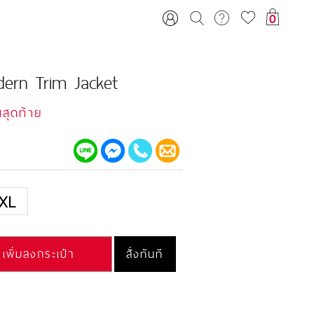
0
ern Trim Jacket
นสุดท้าย
XL
เพิ่มลงกระเป๋า
สั่งทันที