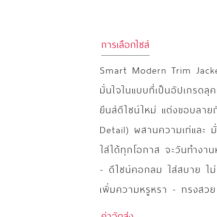
การเลือกไซส์
Smart Modern Trim Jacket 
มั่นใจในแบบที่เป็นอัปเกรดลุ
ยีนส์ดีไซน์ใหม่ แต่งขอบลาย
Detail) ผสานความเท่และ มั
ใส่ได้ทุกโอกาส จะวันทำงานหร
- ดีไซน์คอกลม ใส่สบาย ไม
เพิ่มความหรูหรา - ทรงสวย เ
ค่าจัดส่ง