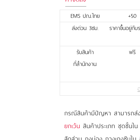
EMS ปณ.ไทย
+50
ส่งด่วน 3ชม.
ราคาขึ้นอยู่กั
รับสินค้า
ฟรี
ที่สำนักงาน
อ
กรณีสินค้ามีปัญหา สามารถส่งเ
ยกเว้น
สินค้าประเภท ชุดชั้นใน
สัดส่วน ถุงน่อง กางเกงซับใน