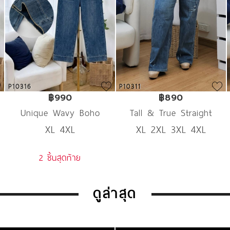
P10316
P10311
฿990
฿890
Unique Wavy Boho
Tall & True Straight
XL 4XL
XL 2XL 3XL 4XL
Denim
Denim
2 ชิ้นสุดท้าย
ดูล่าสุด