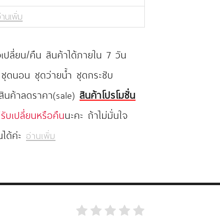
่านเพิ่ม
ปลี่ยน/คืน สินค้าได้ภายใน 7 วัน
 ชุดนอน ชุดว่ายน้ำ ชุดกระชับ
 สินค้าลดราคา(sale)
สินค้าโปรโมชั่น
่รับเปลี่ยนหรือคืน
นะคะ ถ้าไม่มั่นใจ
นได้ค่ะ
อ่านเพิ่ม