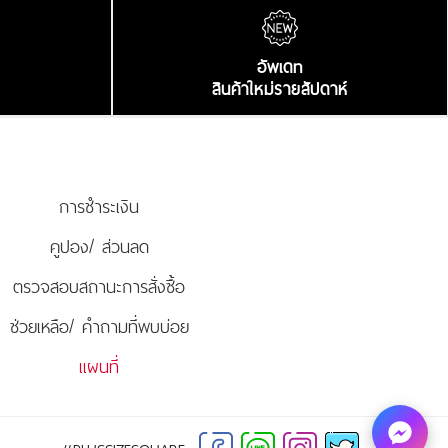
อัพเดท
สินค้าใหม่รายสัปดาห์
การชำระเงิน
คูปอง/ ส่วนลด
ตรวจสอบสถานะการสั่งซื้อ
ช่วยเหลือ/ คำถามที่พบบ่อย
แผนที่