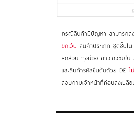
อ
กรณีสินค้ามีปัญหา สามารถส่งเ
ยกเว้น
สินค้าประเภท ชุดชั้นใน
สัดส่วน ถุงน่อง กางเกงซับใน
และสินค้ารหัสขึ้นต้นด้วย DE
ไม
สอบถามเจ้าหน้าที่ก่อนส่งเปลี่ย