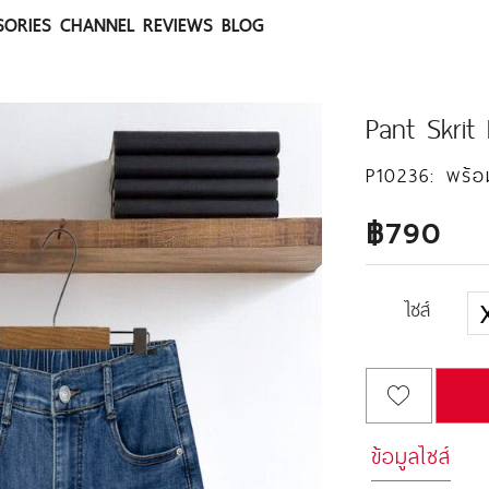
SORIES
CHANNEL
REVIEWS
BLOG
Pant Skrit
P10236:
พร้อ
฿790
ไซส์
ข้อมูลไซส์