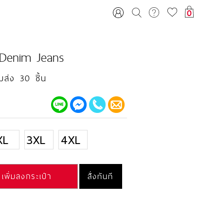
0
 Denim Jeans
มส่ง 30 ชิ้น
XL
3XL
4XL
เพิ่มลงกระเป๋า
สั่งทันที