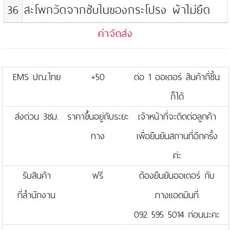
36
สะโพกวัดจากซับในของกระโปรง ผ้าไม่ยืด
ค่าจัดส่ง
EMS ปณ.ไทย
+50
ต่อ 1 ออเดอร์ สินค้ากี่ชิ้น
ก็ได้
ส่งด่วน 3ชม.
ราคาขึ้นอยู่กับระยะ
เจ้าหน้าที่จะติดต่อลูกค้า
ทาง
เพื่อยืนยันสถานที่อีกครั้ง
ค่ะ
รับสินค้า
ฟรี
ต้องยืนยันออเดอร์ กับ
ที่สำนักงาน
ทางแอดมินที่
092 595 5014 ก่อนนะคะ