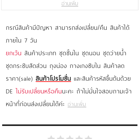
อ่านเพิ่ม
กรณีสินค้ามีปัญหา สามารถส่งเปลี่ยน/คืน สินค้าได้
ภายใน 7 วัน
ยกเว้น
สินค้าประเภท ชุดชั้นใน ชุดนอน ชุดว่ายน้ำ
ชุดกระชับสัดส่วน ถุงน่อง กางเกงซับใน สินค้าลด
ราคา(sale)
สินค้าโปรโมชั่น
และสินค้ารหัสขึ้นต้นด้วย
DE
ไม่รับเปลี่ยนหรือคืน
นะคะ ถ้าไม่มั่นใจสอบถามเจ้า
หน้าที่ก่อนส่งเปลี่ยนได้ค่ะ
อ่านเพิ่ม