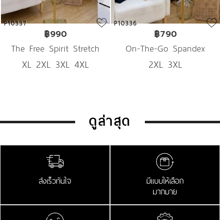
37
P10336
P103
฿990
฿790
e Free Spirit Stretch
On-The-Go Spandex
Uni
XL 2XL 3XL 4XL
2XL 3XL
Denim
Trousers
ดูล่าสุด
ส่งเร็วทันใจ
มีแบบให้เลือก
มากมาย