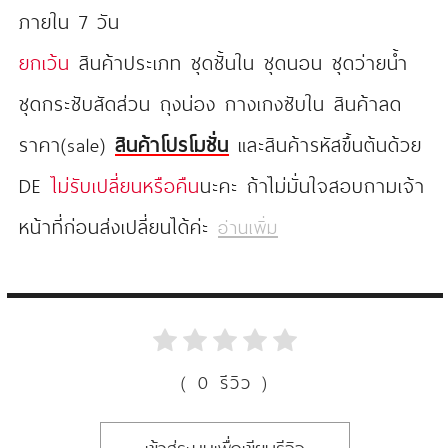
ภายใน 7 วัน
ยกเว้น
สินค้าประเภท ชุดชั้นใน ชุดนอน ชุดว่ายน้ำ
ชุดกระชับสัดส่วน ถุงน่อง กางเกงซับใน สินค้าลด
ราคา(sale)
สินค้าโปรโมชั่น
และสินค้ารหัสขึ้นต้นด้วย
DE
ไม่รับเปลี่ยนหรือคืน
นะคะ ถ้าไม่มั่นใจสอบถามเจ้า
หน้าที่ก่อนส่งเปลี่ยนได้ค่ะ
อ่านเพิ่ม
( 0 รีวิว )