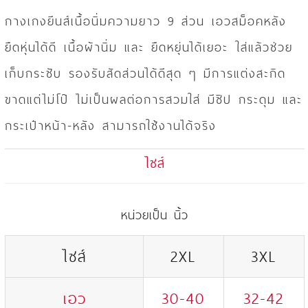
กางเกงยีนส์เนื้อนิ่มความยาว 9 ส่วน เอวสม็อคหลัง
ยืดหุ่นได้ดี เนื้อผ้านิ่ม และ ยืดหยุ่นได้เยอะ ใส่แล้วช่วย
เก็บกระชับ รองรับสัดส่วนได้ดีสุด ๆ มีการแต่งสะกิด
ขาดแต่ไม่โป๊ ไม่เป็นผลต่อการสวมใส่ มีซิป กระดุม และ
กระเป๋าหน้า-หลัง สามารถใช้งานได้จริง
ไซส์
หน่วยเป็น นิ้ว
ไซส์
2XL
3XL
เอว
30-40
32-42