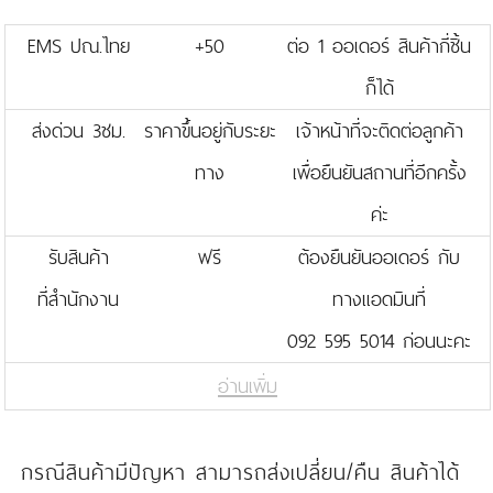
EMS ปณ.ไทย
+50
ต่อ 1 ออเดอร์ สินค้ากี่ชิ้น
ก็ได้
ส่งด่วน 3ชม.
ราคาขึ้นอยู่กับระยะ
เจ้าหน้าที่จะติดต่อลูกค้า
ทาง
เพื่อยืนยันสถานที่อีกครั้ง
ค่ะ
รับสินค้า
ฟรี
ต้องยืนยันออเดอร์ กับ
ที่สำนักงาน
ทางแอดมินที่
092 595 5014 ก่อนนะคะ
อ่านเพิ่ม
กรณีสินค้ามีปัญหา สามารถส่งเปลี่ยน/คืน สินค้าได้