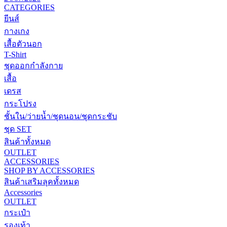
CATEGORIES
ยีนส์
กางเกง
เสื้อตัวนอก
T-Shirt
ชุดออกกำลังกาย
เสื้อ
เดรส
กระโปรง
ชั้นใน/ว่ายน้ำ/ชุดนอน/ชุดกระชับ
ชุด SET
สินค้าทั้งหมด
OUTLET
ACCESSORIES
SHOP BY
ACCESSORIES
สินค้าเสริมลุคทั้งหมด
Accessories
OUTLET
กระเป๋า
รองเท้า