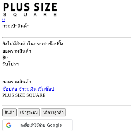
0
กระเป๋าสินค้า
ยังไม่มีสินค้าในกระเป๋าช๊อปปิ้ง
ยอดรวมสินค้า
฿0
รับโปรฯ
ยอดรวมสินค้า
ช๊อปต่อ
ชำระเงิน
เริ่มช๊อป
PLUS SIZE SQUARE
สินค้า
เข้าสู่ระบบ
บริการลูกค้า