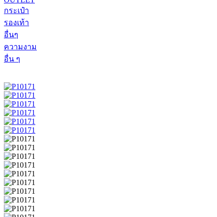
กระเป๋า
รองเท้า
อื่นๆ
ความงาม
อื่น ๆ