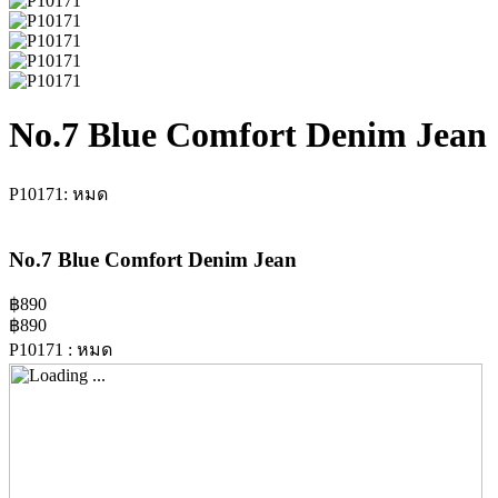
No.7 Blue Comfort Denim Jean
P10171:
หมด
No.7 Blue Comfort Denim Jean
฿890
฿890
P10171
:
หมด