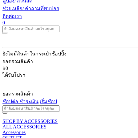
คูปอง/ ส่วนลด
ช่วยเหลือ/ คำถามที่พบบ่อย
ติดต่อเรา
0
ยังไม่มีสินค้าในกระเป๋าช๊อปปิ้ง
ยอดรวมสินค้า
฿0
ได้รับโปรฯ
ยอดรวมสินค้า
ช๊อปต่อ
ชำระเงิน
เริ่มช๊อป
SHOP BY
ACCESSORIES
ALL ACCESSORIES
Accessories
OUTLET