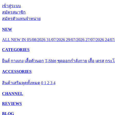
เข้าสู่ระบบ
สมัครสมาชิก
สมัครตัวแทนจำหน่าย
NEW
ALL
NEW IN
05/08/2026
31/07/2026
29/07/2026
27/07/2026
24/07
CATEGORIES
ยีนส์
กางเกง
เสื้อตัวนอก
T-Shirt
ชุดออกกำลังกาย
เสื้อ
เดรส
กระโ
ACCESSORIES
สินค้าเสริมลุคทั้งหมด
0
1
2
3
4
CHANNEL
REVIEWS
BLOG