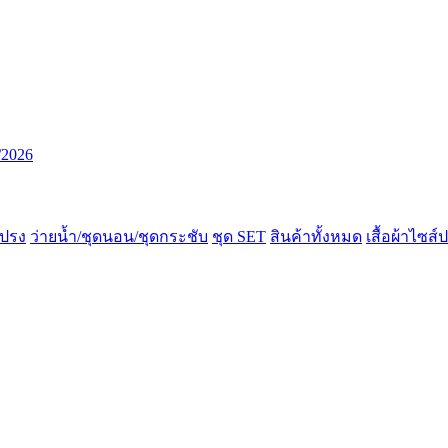
/2026
ปรง
ว่ายน้ำ/ชุดนอน/ชุดกระชับ
ชุด SET
สินค้าทั้งหมด
เสื้อผ้าไซส์