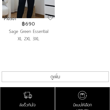
P10301
฿690
Sage Green Essential
XL 2XL 3XL
Cardigan
ดูเพิ่ม
ส่งเร็วทันใจ
มีแบบให้เลือก