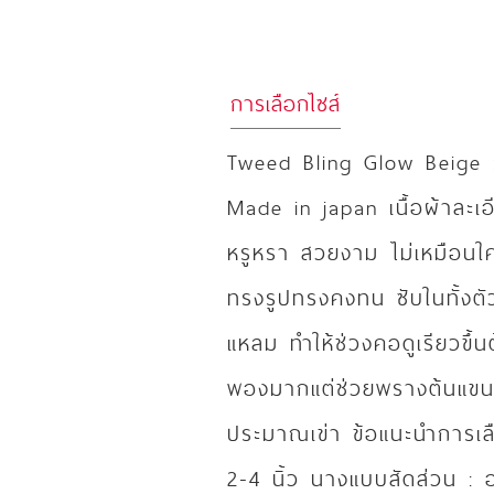
การเลือกไซส์
Tweed Bling Glow Beige 
Made in japan เนื้อผ้าละเอี
หรูหรา สวยงาม ไม่เหมือนใคร 
ทรงรูปทรงคงทน ซับในทั้งตัว
แหลม ทำให้ช่วงคอดูเรียวขึ้น
พองมากแต่ช่วยพรางต้นแขนเ
ประมาณเข่า ข้อแนะนำการเล
2-4 นิ้ว นางแบบสัดส่วน :