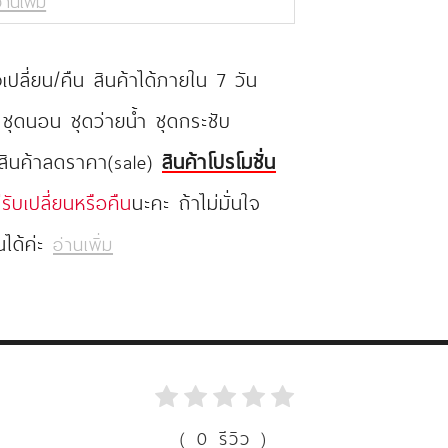
่านเพิ่ม
ปลี่ยน/คืน สินค้าได้ภายใน 7 วัน
 ชุดนอน ชุดว่ายน้ำ ชุดกระชับ
 สินค้าลดราคา(sale)
สินค้าโปรโมชั่น
่รับเปลี่ยนหรือคืน
นะคะ ถ้าไม่มั่นใจ
นได้ค่ะ
อ่านเพิ่ม
( 0 รีวิว )