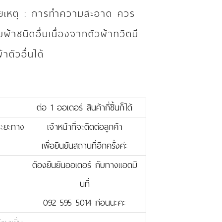
มายเหตุ : การทำความสะอาด ควร
ผ้าชนิดอื่นเนื่องจากตัวผ้าทวิตมี
ตัวอื่นได้
ต่อ 1 ออเดอร์ สินค้ากี่ชิ้นก็ได้
บระยะทาง
เจ้าหน้าที่จะติดต่อลูกค้า
เพื่อยืนยันสถานที่อีกครั้งค่ะ
ต้องยืนยันออเดอร์ กับทางแอดมิ
นที่
092 595 5014 ก่อนนะคะ