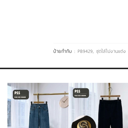
ป้ายกำกับ :
PB9429
,
ชุดใส่ไปงานแต่ง