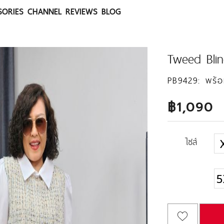
SORIES
CHANNEL
REVIEWS
BLOG
Tweed Bli
PB9429:
พร้อ
฿1,090
ไซส์
5