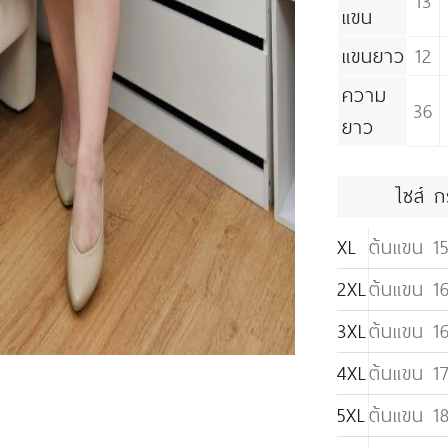
13
แขน
แขนยาว
12
ความ
36
ยาว
ไซส์ ก
XL
ต้นแขน 15
2XL
ต้นแขน 16
3XL
ต้นแขน 16
4XL
ต้นแขน 17
5XL
ต้นแขน 18