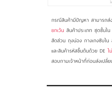
อ
กรณีสินค้ามีปัญหา สามารถส่งเ
ยกเว้น
สินค้าประเภท ชุดชั้นใน
สัดส่วน ถุงน่อง กางเกงซับใน
และสินค้ารหัสขึ้นต้นด้วย DE
ไม
สอบถามเจ้าหน้าที่ก่อนส่งเปลี่ย