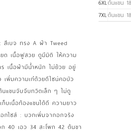
6XL
ต้นแขน 18
7XL
ต้นแขน 18
: สีเบจ ทรง A ผ้า Tweed
ยด เนื้อฟูสวย ดูมีมิติ ให้ความ
เนื้อผ้ามีน้ำหนัก ไม่ย้วย อยู่
 เพิ่มความเก๋ด้วยดีไซน์คอบัว
ต้นแขนจับจีบทวิตเล็ก ๆ ไม่ดู
ก็บเนื้อท้องแขนได้ดี ความยาว
ือกไซส์ : บวกเพิ่มจากอกจริง
 อก 40 เอว 34 สะโพก 42 ต้นขา