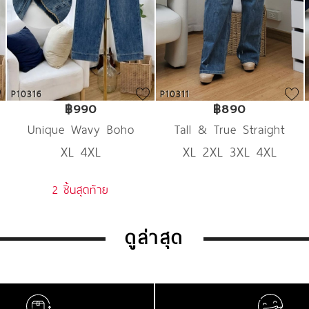
P10316
P10311
฿990
฿890
Unique Wavy Boho
Tall & True Straight
XL 4XL
XL 2XL 3XL 4XL
Denim
Denim
2 ชิ้นสุดท้าย
ดูล่าสุด