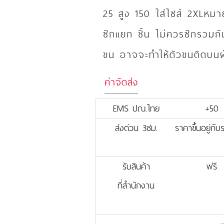
25 สูง 150 ใส่ไซส์ 2XLห
ซักแยก ชิ้น ไม่ควรซักรวมกับ
ขน อาจจะทำให้ตัวขนติดบนผ้า
ค่าจัดส่ง
EMS ปณ.ไทย
+50
ส่งด่วน 3ชม.
ราคาขึ้นอยู่กั
รับสินค้า
ฟรี
ที่สำนักงาน