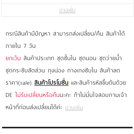
อ่านเพิ่ม
กรณีสินค้ามีปัญหา สามารถส่งเปลี่ยน/คืน สินค้าได้
ภายใน 7 วัน
ยกเว้น
สินค้าประเภท ชุดชั้นใน ชุดนอน ชุดว่ายน้ำ
ชุดกระชับสัดส่วน ถุงน่อง กางเกงซับใน สินค้าลด
ราคา(sale)
สินค้าโปรโมชั่น
และสินค้ารหัสขึ้นต้นด้วย
DE
ไม่รับเปลี่ยนหรือคืน
นะคะ ถ้าไม่มั่นใจสอบถามเจ้า
หน้าที่ก่อนส่งเปลี่ยนได้ค่ะ
อ่านเพิ่ม