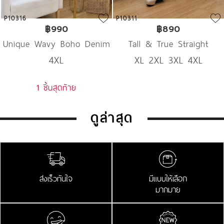
P10316
P10311
฿990
฿890
Unique Wavy Boho Denim
Tall & True Straight
4XL
XL 2XL 3XL 4XL
Denim
1 ชิ้นสุดท้าย
ดูล่าสุด
ส่งเร็วทันใจ
มีแบบให้เลือก
มากมาย