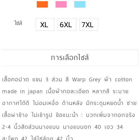
ไซส์
XL
6XL
7XL
การเลือกไซส์
เสื้อคอปาด แขน 3 ส่วน สี Warp Grey ผ้า cotton
made in japan เนื้อผ้าทอละเอียด หลากสี ระบาย
อากาศได้ดี ไม่อมเหงื่อ ด้านหลัง มีกระดุมหยดน้ำ ชาย
เสื้อผ่าข้าง ไม่เข้ารูป ข้อแนะนำ : บวกเพิ่มจากอกจริง
2-4 นิ้วสัดส่วนนางแบบ นางแบบอก 40 เอว 34
สะโพก 42 ใส่ไซส์อก 42 นิ้ว