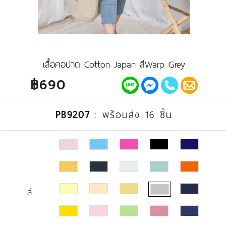
เสื้อคอปาด Cotton Japan สีWarp Grey
฿690
PB9207
:
พร้อมส่ง 16 ชิ้น
สี