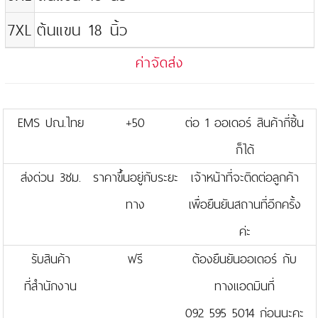
7XL
ต้นแขน 18 นิ้ว
ค่าจัดส่ง
EMS ปณ.ไทย
+50
ต่อ 1 ออเดอร์ สินค้ากี่ชิ้น
ก็ได้
ส่งด่วน 3ชม.
ราคาขึ้นอยู่กับระยะ
เจ้าหน้าที่จะติดต่อลูกค้า
ทาง
เพื่อยืนยันสถานที่อีกครั้ง
ค่ะ
รับสินค้า
ฟรี
ต้องยืนยันออเดอร์ กับ
ที่สำนักงาน
ทางแอดมินที่
092 595 5014 ก่อนนะคะ