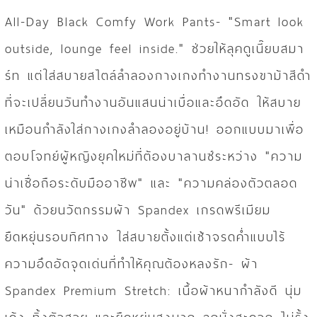
All-Day Black Comfy Work Pants- "Smart look
outside, lounge feel inside." ช่วยให้ลุคดูเนี๊ยบสมา
ร์ท แต่ใส่สบายสไตล์ลำลองกางเกงทำงานทรงขาม้าสีดำ
ที่จะเปลี่ยนวันทำงานอันแสนน่าเบื่อและอึดอัด ให้สบาย
เหมือนกำลังใส่กางเกงลำลองอยู่บ้าน! ออกแบบมาเพื่อ
ตอบโจทย์ผู้หญิงยุคใหม่ที่ต้องบาลานซ์ระหว่าง "ความ
น่าเชื่อถือระดับมืออาชีพ" และ "ความคล่องตัวตลอด
วัน" ด้วยนวัตกรรมผ้า Spandex เกรดพรีเมียม
ยืดหยุ่นรอบทิศทาง ใส่สบายตั้งแต่เช้าจรดค่ำแบบไร้
ความอึดอัดจุดเด่นที่ทำให้คุณต้องหลงรัก- ผ้า
Spandex Premium Stretch: เนื้อผ้าหนากำลังดี นุ่ม