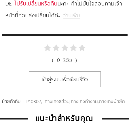
DE
ไม่รับเปลี่ยนหรือคืน
นะคะ ถ้าไม่มั่นใจสอบถามเจ้า
หน้าที่ก่อนส่งเปลี่ยนได้ค่ะ
อ่านเพิ่ม
( 0 รีวิว )
เข้าสู่ระบบเพื่อเขียนรีวิว
ป้ายกำกับ :
P10307
,
กางเกง8ส่วน
,
กางเกงทำงาน
,
กางเกงผ้ายืด
แนะนำสำหรับคุณ