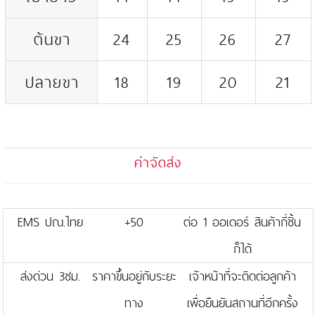
ต้นขา
24
25
26
27
ปลายขา
18
19
20
21
ค่าจัดส่ง
EMS ปณ.ไทย
+50
ต่อ 1 ออเดอร์ สินค้ากี่ชิ้น
ก็ได้
ส่งด่วน 3ชม.
ราคาขึ้นอยู่กับระยะ
เจ้าหน้าที่จะติดต่อลูกค้า
ทาง
เพื่อยืนยันสถานที่อีกครั้ง