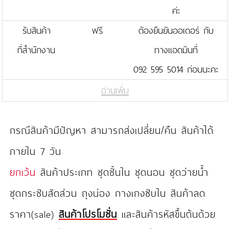
ค่ะ
รับสินค้า
ฟรี
ต้องยืนยันออเดอร์ กับ
ที่สำนักงาน
ทางแอดมินที่
092 595 5014 ก่อนนะคะ
อ่านเพิ่ม
กรณีสินค้ามีปัญหา สามารถส่งเปลี่ยน/คืน สินค้าได้
ภายใน 7 วัน
ยกเว้น
สินค้าประเภท ชุดชั้นใน ชุดนอน ชุดว่ายน้ำ
ชุดกระชับสัดส่วน ถุงน่อง กางเกงซับใน สินค้าลด
ราคา(sale)
สินค้าโปรโมชั่น
และสินค้ารหัสขึ้นต้นด้วย