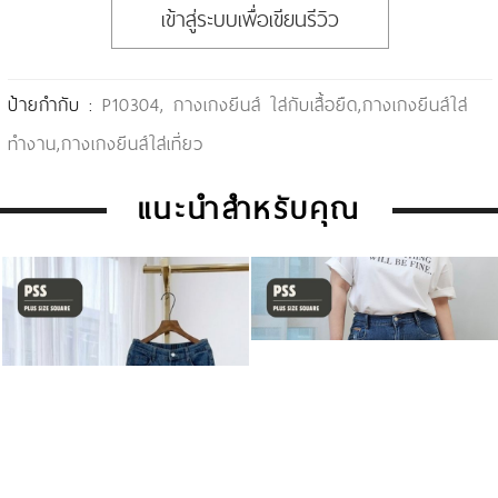
เข้าสู่ระบบเพื่อเขียนรีวิว
ป้ายกำกับ :
P10304
,
กางเกงยีนส์ ใส่กับเสื้อยืด
,
กางเกงยีนส์ใส่
ทำงาน
,
กางเกงยีนส์ใส่เที่ยว
แนะนำสำหรับคุณ