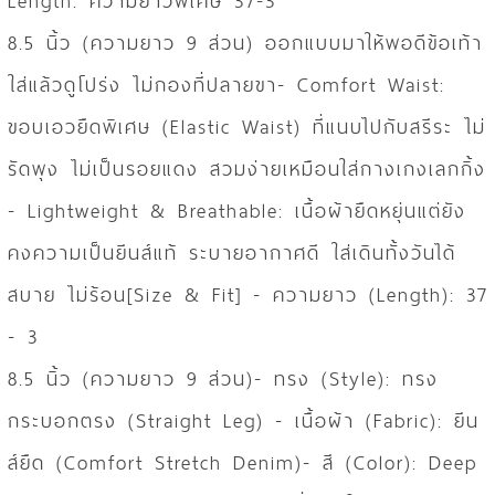
Length: ความยาวพิเศษ 37-3
8.5 นิ้ว (ความยาว 9 ส่วน) ออกแบบมาให้พอดีข้อเท้า
ใส่แล้วดูโปร่ง ไม่กองที่ปลายขา- Comfort Waist:
ขอบเอวยืดพิเศษ (Elastic Waist) ที่แนบไปกับสรีระ ไม่
รัดพุง ไม่เป็นรอยแดง สวมง่ายเหมือนใส่กางเกงเลกกิ้ง
- Lightweight & Breathable: เนื้อผ้ายืดหยุ่นแต่ยัง
คงความเป็นยีนส์แท้ ระบายอากาศดี ใส่เดินทั้งวันได้
สบาย ไม่ร้อน[Size & Fit] - ความยาว (Length): 37
- 3
8.5 นิ้ว (ความยาว 9 ส่วน)- ทรง (Style): ทรง
กระบอกตรง (Straight Leg) - เนื้อผ้า (Fabric): ยีน
ส์ยืด (Comfort Stretch Denim)- สี (Color): Deep