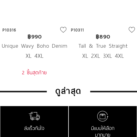
P10316
P10311
฿990
฿890
Unique Wavy Boho Denim
Tall & True Straight
XL 4XL
XL 2XL 3XL 4XL
Denim
2 ชิ้นสุดท้าย
ดูล่าสุด
ส่งเร็วทันใจ
มีแบบให้เลือก
มากมาย