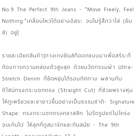
No.9 The Perfect 9th Jeans - "Move Freely, Feel
Nothing."เคลื่อนไหวได้อย่างอิสระ จนไม่รู้สึกว่าใส่ (ยีน
ส์) อยู่[
รายละเอียดสินค้า]กางเกงยีนส์ที่ออกแบบมาเพื่อสรีระที่
ต้องการความคล่องตัวสูงสุด ด้วยนวัตกรรมผ้า Ultra-
Stretch Denim ที่ยืดหยุ่นได้รอบทิศทาง ผสานกับ
ดีไซน์ทรงกระบอกตรง (Straight Cut) ที่ช่วยพรางหุ่น
ให้ดูเพรียวและขายาวขึ้นอย่างเป็นธรรมชาติ- Signature
Shape: ทรงกระบอกตรงคลาสสิก ไม่รัดรูปแต่ไม่โคร่ง
จนเกินไป ให้ลุคที่ดูสมาร์ทและทันสมัย - The 9th