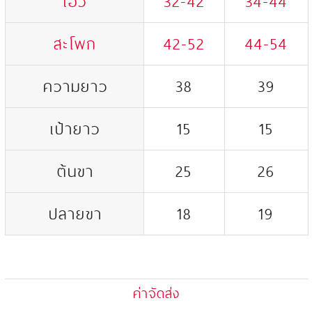
เอว
32-42
34-44
สะโพก
42-52
44-54
ความยาว
38
39
เป้ายาว
15
15
ต้นขา
25
26
ปลายขา
18
19
ค่าจัดส่ง