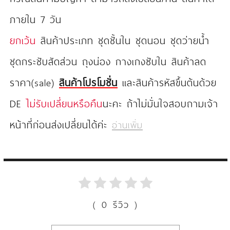
ภายใน 7 วัน
ยกเว้น
สินค้าประเภท ชุดชั้นใน ชุดนอน ชุดว่ายน้ำ
ชุดกระชับสัดส่วน ถุงน่อง กางเกงซับใน สินค้าลด
ราคา(sale)
สินค้าโปรโมชั่น
และสินค้ารหัสขึ้นต้นด้วย
DE
ไม่รับเปลี่ยนหรือคืน
นะคะ ถ้าไม่มั่นใจสอบถามเจ้า
หน้าที่ก่อนส่งเปลี่ยนได้ค่ะ
อ่านเพิ่ม
( 0 รีวิว )