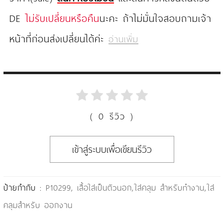
DE
ไม่รับเปลี่ยนหรือคืน
นะคะ ถ้าไม่มั่นใจสอบถามเจ้า
หน้าที่ก่อนส่งเปลี่ยนได้ค่ะ
อ่านเพิ่ม
( 0 รีวิว )
เข้าสู่ระบบเพื่อเขียนรีวิว
ป้ายกำกับ :
P10299
,
เสื้อใส่เป็นตัวนอก
,
ใส่คลุม สำหรับทำงาน
,
ใส่
คลุมสำหรับ ออกงาน