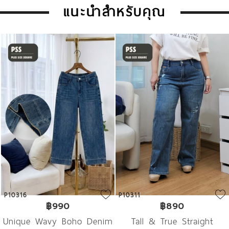
แนะนำสำหรับคุณ
P10316
P10311
฿990
฿890
Unique Wavy Boho Denim
Tall & True Straight