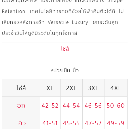
เนื้อผ้านุ่มพิเศษ ไม่ระคายเคือง แม้ผิวแพ้ง่าย Shape
Retention: เทคโนโลยีการทอที่ช่วยให้ผ้าคืนตัวได้ดี ไม่
เสียทรงหลังการซัก Versatile Luxury: ยกระดับลุค
ประจำวันให้ดูดีมีระดับในทุกโอกาส
ไซส์
หน่วยเป็น นิ้ว
ไซส์
XL
2XL
3XL
4XL
อก
42-52
44-54
46-56
50-60
เอว
41-51
45-55
47-57
49-59