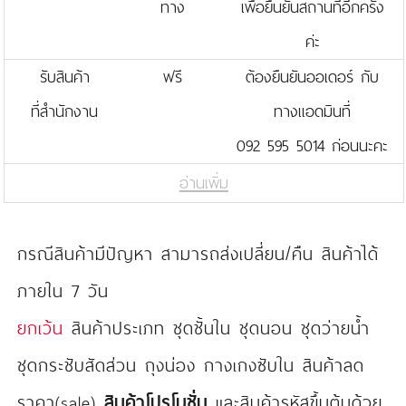
ทาง
เพื่อยืนยันสถานที่อีกครั้ง
ค่ะ
รับสินค้า
ฟรี
ต้องยืนยันออเดอร์ กับ
ที่สำนักงาน
ทางแอดมินที่
092 595 5014 ก่อนนะคะ
อ่านเพิ่ม
กรณีสินค้ามีปัญหา สามารถส่งเปลี่ยน/คืน สินค้าได้
ภายใน 7 วัน
ยกเว้น
สินค้าประเภท ชุดชั้นใน ชุดนอน ชุดว่ายน้ำ
ชุดกระชับสัดส่วน ถุงน่อง กางเกงซับใน สินค้าลด
ราคา(sale)
สินค้าโปรโมชั่น
และสินค้ารหัสขึ้นต้นด้วย