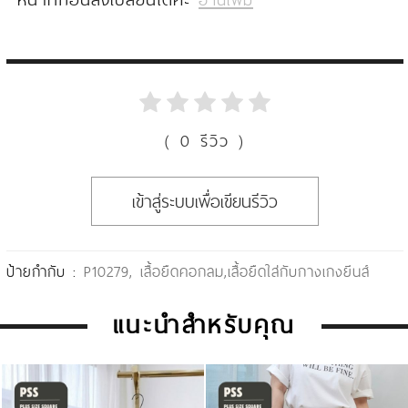
( 0 รีวิว )
เข้าสู่ระบบเพื่อเขียนรีวิว
ป้ายกำกับ :
P10279
,
เสื้อยืดคอกลม
,
เสื้อยืดใส่กับกางเกงยีนส์
แนะนำสำหรับคุณ