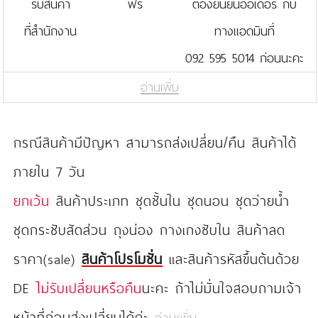
รับสินค้า
ฟรี
ต้องยืนยันออเดอร์ กับ
ที่สำนักงาน
ทางแอดมินที่
092 595 5014 ก่อนนะคะ
อ่านเพิ่ม
กรณีสินค้ามีปัญหา สามารถส่งเปลี่ยน/คืน สินค้าได้
ภายใน 7 วัน
ยกเว้น
สินค้าประเภท ชุดชั้นใน ชุดนอน ชุดว่ายน้ำ
ชุดกระชับสัดส่วน ถุงน่อง กางเกงซับใน สินค้าลด
ราคา(sale)
สินค้าโปรโมชั่น
และสินค้ารหัสขึ้นต้นด้วย
DE
ไม่รับเปลี่ยนหรือคืน
นะคะ ถ้าไม่มั่นใจสอบถามเจ้า
หน้าที่ก่อนส่งเปลี่ยนได้ค่ะ
อ่านเพิ่ม