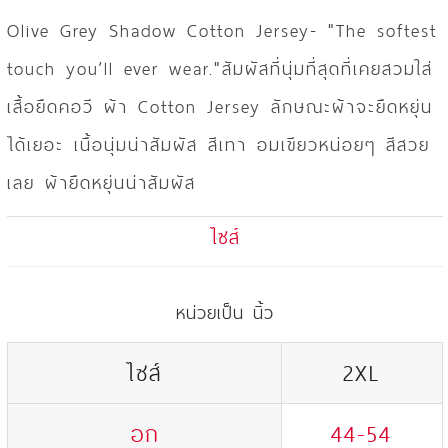
Olive Grey Shadow Cotton Jersey- "The softest
touch you’ll ever wear."สัมผัสที่นุ่มที่สุดที่เคยสวมใส่
เสื้อยืดคอวี ผ้า Cotton Jersey ลักษณะผ้าจะยืดหยุ่น
ได้เยอะ เนื้อนุ่มน่าสัมผัส สีเทา อมเขียวหน่อยๆ สีสวย
เลย ผ้ายืดหยุ่นน่าสัมผัส
ไซส์
หน่วยเป็น นิ้ว
ไซส์
2XL
อก
44-54