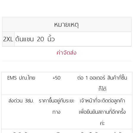
หมายเหตุ
2XL
ต้นแขน 20 นิ้ว
ค่าจัดส่ง
EMS ปณ.ไทย
+50
ต่อ 1 ออเดอร์ สินค้ากี่ชิ้น
ก็ได้
ส่งด่วน 3ชม.
ราคาขึ้นอยู่กับระยะ
เจ้าหน้าที่จะติดต่อลูกค้า
ทาง
เพื่อยืนยันสถานที่อีกครั้ง
ค่ะ