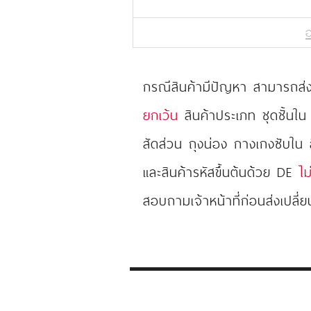
อ
กรณีสินค้ามีปัญหา สามารถส่งเ
ยกเว้น
สินค้าประเภท ชุดชั้นใน
สัดส่วน ถุงน่อง กางเกงซับใน
และสินค้ารหัสขึ้นต้นด้วย DE
ไม
สอบถามเจ้าหน้าที่ก่อนส่งเปลี่ย