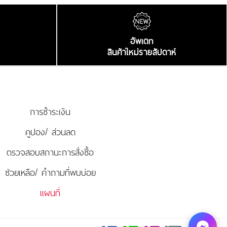
อัพเดท
สินค้าใหม่รายสัปดาห์
การชำระเงิน
คูปอง/ ส่วนลด
ตรวจสอบสถานะการสั่งซื้อ
ช่วยเหลือ/ คำถามที่พบบ่อย
แผนที่