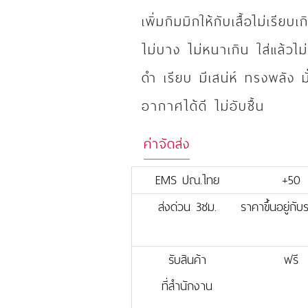
เพิ่มกิมมิกให้กับเสื้อไม่เรี
ไม่บาง ไม่หนาเกิน ใส่แล้วไ
ดำ เรียบ มีเสน่ห์ ทรงพลัง ม
อากาศได้ดี ไม่อับชื้น
ค่าจัดส่ง
EMS ปณ.ไทย
+50
ส่งด่วน 3ชม.
ราคาขึ้นอยู่กั
รับสินค้า
ฟรี
ที่สำนักงาน