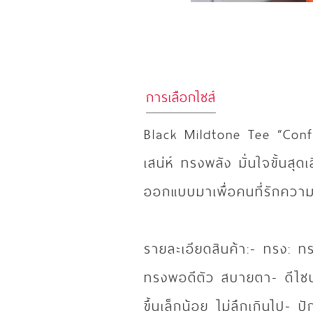
การเลือกไซส์
Black Mildtone Tee “Confi
เสน่ห์ ทรงพลัง มั่นใจขั้นสุดเ
ออกแบบมาเพื่อคนที่รักความเ
รายละเอียดสินค้า:- ทรง: ทร
ทรงพอดีตัว สบายตา- ดีไซน์:
ขึ้นเล็กน้อย ไม่ลึกเกินไป-