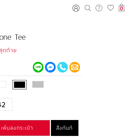
0
tone Tee
นสุดท้าย
42
เพิ่มลงกระเป๋า
สั่งทันที