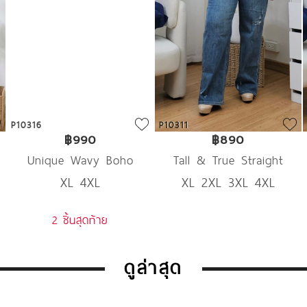
P10316
P10311
฿990
฿890
Unique Wavy Boho
Tall & True Straight
XL 4XL
XL 2XL 3XL 4XL
Denim
Denim
2 ชิ้นสุดท้าย
ดูล่าสุด