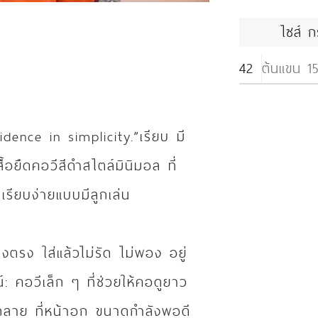
ไซส์ ก
42
ต้นแขน 15
dence in simplicity.”เรียบ มี
สื้อยืดคอวีสีดำสไตล์มินิมอล ที่
รียบง่ายแบบมีลูกเล่น
งตรง ใส่แล้วไม่รัด ไม่พอง อยู่
 คอวีเล็ก ๆ ที่ช่วยให้คอดูยาว
 ปักลาย ที่หน้าอก ขนาดกำลังพอดี