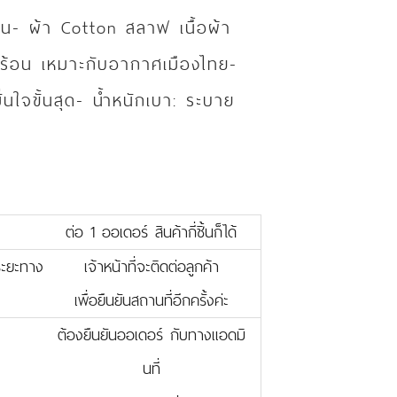
ยบเกิน- ผ้า Cotton สลาฟ เนื้อผ้า
ม่ร้อน เหมาะกับอากาศเมืองไทย-
ั่นใจขั้นสุด- น้ำหนักเบา: ระบาย
ต่อ 1 ออเดอร์ สินค้ากี่ชิ้นก็ได้
บระยะทาง
เจ้าหน้าที่จะติดต่อลูกค้า
เพื่อยืนยันสถานที่อีกครั้งค่ะ
ต้องยืนยันออเดอร์ กับทางแอดมิ
นที่