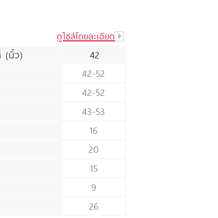
ดูไซส์โดยละเอียด
์ (นิ้ว)
42
42-52
42-52
43-53
16
20
15
9
26