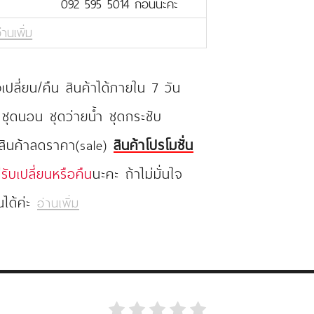
092 595 5014 ก่อนนะคะ
่านเพิ่ม
ปลี่ยน/คืน สินค้าได้ภายใน 7 วัน
 ชุดนอน ชุดว่ายน้ำ ชุดกระชับ
 สินค้าลดราคา(sale)
สินค้าโปรโมชั่น
่รับเปลี่ยนหรือคืน
นะคะ ถ้าไม่มั่นใจ
นได้ค่ะ
อ่านเพิ่ม