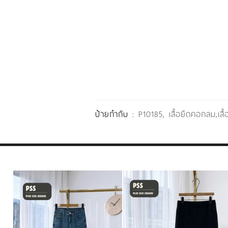
ป้ายกำกับ :
P10185
,
เสื้อยืดคอกลม
,
เสื