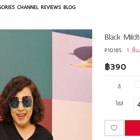
SORIES
CHANNEL
REVIEWS
BLOG
Black Mild
P10185:
1 ชิ้
฿390
สี
ไซส์